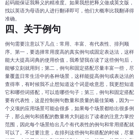
起码能保证我释义的精准度。如果我想把释义做成英文版，
找以英语为母语的人进行翻译即可，他们大概率比我翻译得
准确。
四、关于例句
例句需要注意以下几点：常用、丰富、有代表性、排列顺
序。第一，要选择常用度高的真实例句或固定表达法，这样
能大大提高词典的使用价值，我希望我在读了这些例句后，
能够立刻就用到；第二，例句和固定搭配尽量丰富一些，尽
量覆盖日常生活中的各种场景，这样能提高例句或表达法的
查得率，有时候我不止想知道这个词是啥意思，我更想知道
它和哪些词搭配，可以造哪些句子；第三，例句和固定搭配
要有代表性，这是控制例句数量和质量的最佳策略，因为一
个义项的应用场景可能会很多，如果每个场景都给出很多例
子，那么例句和搭配的数量将大到超出了读者的注意力掌控
范围，因此每个场景给出几个有代表性的例句和常用搭配就
可以了。不过要注意，在排列这些例句和搭配的时候，尽量