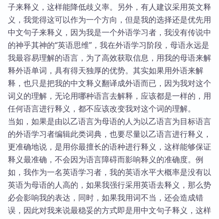
子来释义，这样能降低歧义率。另外，有人建议采用英文释
义，我觉得这可以作为一个方向，但是我的选择还是优先用
中文句子来释义，因为我是一个外语学习者，我没有传说中
的神乎其神的“英语思维”，我在外语学习阶段，母语永远是
我最容易理解的语言，为了高效获取信息，用我的母语来解
释外语单词，具有得天独厚的优势。其实如果用外语来解
释，也只是把我的中文释义翻译成外语而已，因为我对这个
词义的理解，无论用哪种语言去解释，应该都是一样的，用
任何语言进行释义，都不应该改变我对这个词的理解。
当如，如果是由以乙语言为母语的人为以乙语言为目标语言
的外语学习者编辑此类词典，也要尽量以乙语言进行释义，
更准确地说，是用你最擅长的语种进行释义，这样能够保证
释义最准确，不会因为语言障碍而影响释义的准确度。例
如，我作为一名英语学习者，我的英语水平大概率是没有以
英语为母语的人高的，如果我强行采用英语去释义，那么势
必会影响我的表达，同时，如果我用词不当，还会造成错
误，因此对我来说最稳妥的方式即是用中文句子释义，这样