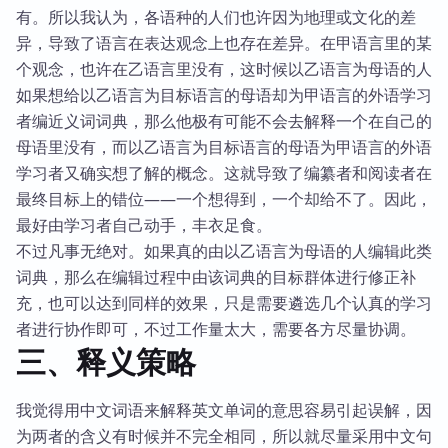
有。所以我认为，各语种的人们也许因为地理或文化的差
异，导致了语言在表达观念上也存在差异。在甲语言里的某
个观念，也许在乙语言里没有，这时候以乙语言为母语的人
如果想给以乙语言为目标语言的母语却为甲语言的外语学习
者编近义词词典，那么他极有可能不会去解释一个在自己的
母语里没有，而以乙语言为目标语言的母语为甲语言的外语
学习者又确实想了解的概念。这就导致了编纂者和阅读者在
最终目标上的错位——一个想得到，一个却给不了。因此，
最好由学习者自己动手，丰衣足食。
不过凡事无绝对。如果真的由以乙语言为母语的人编辑此类
词典，那么在编辑过程中由该词典的目标群体进行修正补
充，也可以达到同样的效果，只是需要遴选几个认真的学习
者进行协作即可，不过工作量太大，需要各方尽量协调。
三、释义策略
我觉得用中文词语来解释英文单词的意思容易引起误解，因
为两者的含义有时候并不完全相同，所以就尽量采用中文句