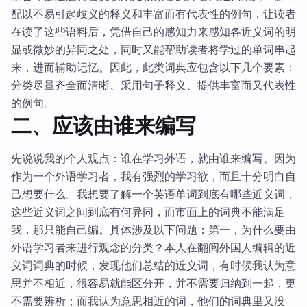
配以不易引起歧义的释义和丰富而有代表性的例句，让读者
在读了这些语料后，凭借自己的感知力来感知各近义词的明
显或微妙的异同之处，同时又能帮助读者将学过的单词串起
来，进而辅助记忆。因此，此类词典应包含以下几个要素：
分类尽量齐全而清晰、采用句子释义、提供丰富而又代表性
的例句。
二、应该由谁来编写
先说说我的个人观点：谁在学习外语，就由谁来编写。因为
作为一个外语学习者，我有强烈的学习欲，而且十分明白自
己想要什么。我想要了解一个英语单词到底有哪些近义词，
这些近义词之间到底有何异同，而市面上的词典不能满足
我，那只能自己编。具体涉及以下问题：第一，为什么要由
外语学习者来进行观念的分类？本人在翻阅外国人编辑的近
义词词典的时候，发现他们总结的近义词，有时候我认为意
思并不相近，很容易就能区分开，并不需要归纳到一起，更
不需要辨析；而我认为意思相近的词，他们的词典里又没