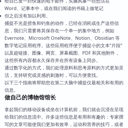
给自己发一封快速的电子邮件，头脑风暴一些想法在
Word、记事本中，或在我们阅读的书籍上做笔记
但之后没有加以利用。
捕捉不光是捞鱼和钓鱼的动作，已经在消耗或生产这些信
息，我们只需要将其保存在一个单一的集中地方，例如
Evernote、Microsoft OneNote、Notion、Obsidian 等
数字笔记应用程序。这些应用程序便于捕捉小的文本“片段”
以及超链接、图像、网页、屏幕截图、PDF 和其他附件，
这些所有内容都永久保存并在所有设备上同步。
通过数字化的方式，我们处理原料和思考原料的方式更加灵
活，支持研究或灵感的刺激时，可以方便查找。
以下三个指南将帮助您在第二大脑中捕捉仅最相关和有用的
信息。
做自己的博物馆馆长
拿起我们的移动设备或坐在计算机前，我们就会沉浸在呈现
给我们的信息流中。许多这些信息是有用和有趣的：专家撰
写的文章可能使我们更加有效率，运动和营养的技巧，或者