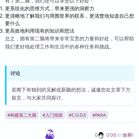
有了第二脑，我们还可以享受以下好处：
更系统化的思维方式，带来更强的洞察力
更清晰地了解我们与周围世界的联系，更清楚地知道自己想
要什么
更高效地利用现有的知识和想法
总之，拥有第二脑将带来非常宝贵的力量和好处，可以帮助
我们更好地处理工作和生活中的各种任务和挑战。
讨论
若阁下有独到的见解或新颖的想法，诚邀您在文章下方
留言，与大家共同探讨。
#
构建第二大脑
#
入门指南
#
C.O.D.E
#
PARA
0
0
分享
OS
357篇文章