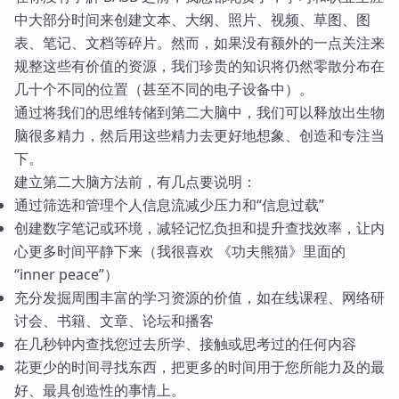
中大部分时间来创建文本、大纲、照片、视频、草图、图
表、笔记、文档等碎片。然而，如果没有额外的一点关注来
规整这些有价值的资源，我们珍贵的知识将仍然零散分布在
几十个不同的位置（甚至不同的电子设备中）。
通过将我们的思维转储到第二大脑中，我们可以释放出生物
脑很多精力，然后用这些精力去更好地想象、创造和专注当
下。
建立第二大脑方法前，有几点要说明：
通过筛选和管理个人信息流减少压力和“信息过载”
创建数字笔记或环境，减轻记忆负担和提升查找效率，让内
心更多时间平静下来（我很喜欢 《功夫熊猫》里面的
“inner peace”）
充分发掘周围丰富的学习资源的价值，如在线课程、网络研
讨会、书籍、文章、论坛和播客
在几秒钟内查找您过去所学、接触或思考过的任何内容
花更少的时间寻找东西，把更多的时间用于您所能力及的最
好、最具创造性的事情上。