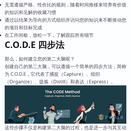
无需遵循严格、性价比的规则，随着时间推移来培养有价值
的知识和见解的收藏习惯
通过以结果为导向的方式组织并访问您的知识来不断推动您
的项目和目标完成
在工作间歇，放松一下，了解跟踪所有细节
C.O.D.E 四步法
那么，如何建立您的第二大脑呢？
创建自己的第二大脑，可以遵循一个简单的四步方法，简称
为 C.O.D.E，它代表了捕捉（Capture）、组织
（Organize）、提炼（Distill）和表达（Express）。
这些步骤不仅是构建第二大脑的过程，也是进一步与其互动