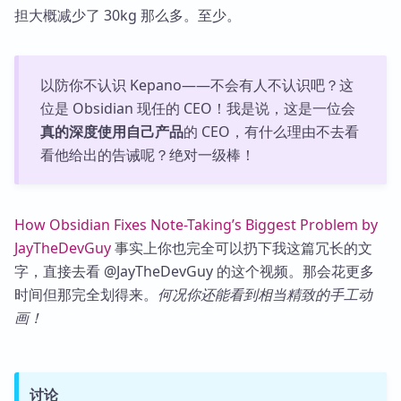
担大概减少了 30kg 那么多。至少。
以防你不认识 Kepano——不会有人不认识吧？这
位是 Obsidian 现任的 CEO！我是说，这是一位会
真的深度使用自己产品
的 CEO，有什么理由不去看
看他给出的告诫呢？绝对一级棒！
How Obsidian Fixes Note-Taking’s Biggest Problem by
JayTheDevGuy
事实上你也完全可以扔下我这篇冗长的文
字，直接去看 @JayTheDevGuy 的这个视频。那会花更多
时间但那完全划得来。
何况你还能看到相当精致的手工动
画！
讨论