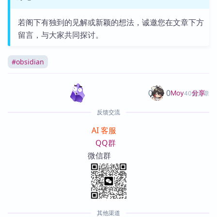
若阁下有独到的见解或新颖的想法，诚邀您在文章下方
留言，与大家共同探讨。
#
obsidian
0
0
分享
Moy
40篇文章
反馈交流
AI 客服
QQ群
微信群
其他渠道