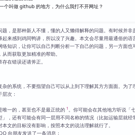
库
个叫做 github 的地方，为什么我打不开网址？
问题，是那种新人不懂，懂的人又懒得解释的问题。有时候并非
释起来感到鸡同鸭讲，所以没了兴趣。本文会尽量用最通俗的语
网络知识，让你可以自己判断分析一下自己的问题，另一方面也
，从而获取更加精准的帮助。
章存在错误还请斧正。
复杂的系统，不要指望自己可以从上到下理解其方方面面。为了
干层次：
1
是唯一的，甚至也不是最正统的
。你可能会在其他地方听说「
型」，还有可能会有同一层用不同名称的情况（比如运输层就经
对本文的目标没有影响，按照本文的说法理解就行了。
QQ 向朋友发送了一条消息：