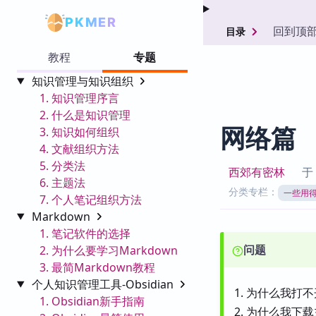
PKMER
回到顶
目录
教程
专题
知识管理与知识组织
1. 知识管理序言
2. 什么是知识管理
网络篇
3. 知识如何组织
4. 文献组织方法
5. 分类法
西郊有密林
6. 主题法
分类专栏：
一些用
7. 个人笔记组织方法
Markdown
1. 笔记软件的选择
问题
2. 为什么要学习Markdown
3. 最简Markdown教程
个人知识管理工具-Obsidian
为什么我打不
1. Obsidian新手指南
为什么我下载