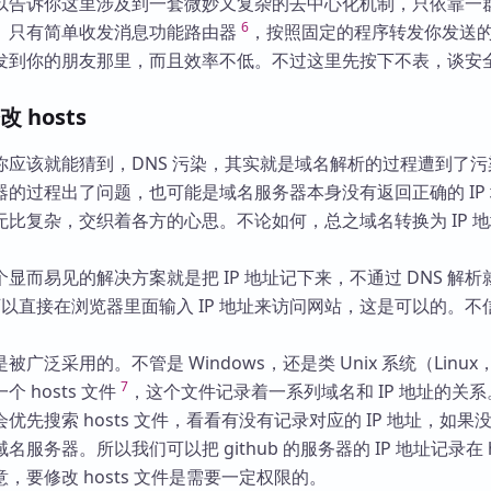
以告诉你这里涉及到一套微妙又复杂的去中心化机制，只依靠一
6
、只有简单收发消息功能路由器
，按照固定的程序转发你发送
发到你的朋友那里，而且效率不低。不过这里先按下不表，谈安
 hosts
你应该就能猜到，DNS 污染，其实就是域名解析的过程遭到了污
的过程出了问题，也可能是域名服务器本身没有返回正确的 IP
比复杂，交织着各方的心思。不论如何，总之域名转换为 IP 
显而易见的解决方案就是把 IP 地址记下来，不通过 DNS 解析
你可以直接在浏览器里面输入 IP 地址来访问网站，这是可以的。不
广泛采用的。不管是 Windows，还是类 Unix 系统（Linux
7
一个 hosts 文件
，这个文件记录着一系列域名和 IP 地址的关
优先搜索 hosts 文件，看看有没有记录对应的 IP 地址，如果
服务器。所以我们可以把 github 的服务器的 IP 地址记录在 h
，要修改 hosts 文件是需要一定权限的。