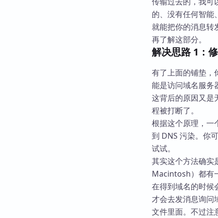
传输过去的，我可
的、没有任何智能
就能把你的消息转
再了解这部分。
解决思路 1：修改
有了上面的铺垫，
能是访问域名服务器
这背后的原因又是无
程被打断了。
根据这个原理，一个
到 DNS 污染。
试试。
其实这个方法确实是被
Macintosh）都有
在得到域名的时候会
才会去发消息询问域名
文件里面。不过注意