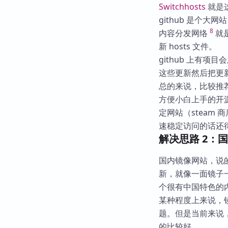
Switchhosts
就是这
github 是个
8
内容分发网络
就
新 hosts 文件。
github 上有项
这些更新然后把更新写
总的来说，比较推
方便小白上手的开源
定网站（steam 
速稳定访问的话还
解决思路 2：
国内镜像网站，说
新，就像一面镜子
个很有中国特色的
某种程度上来说，
题。但是当前来说，
的比较好。