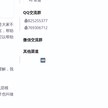
QQ交流群
825255377
是大家不
769306712
言，帮助
可以帮助
微信交流群
其他渠道
理解，我
七层模
常也叫做