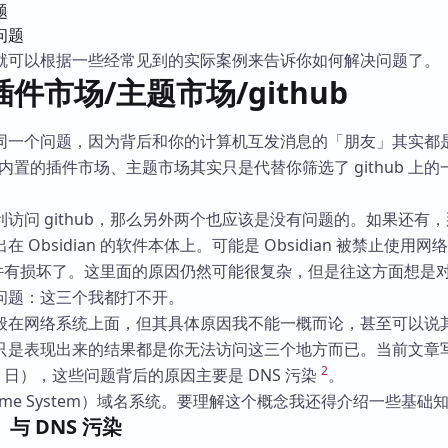
题
问题
就可以根据一些经常见到的实际案例来告诉你如何解决问题了。
件市场/主题市场/github
同一个问题，因为背后和你的计算机互发消息的「朋友」其实都
器。内置的插件市场、主题市场其实只是代替你筛选了 github 上
。
访问 github，那么另外两个也应该是没有问题的。如果还有
 Obsidian 的软件本体上。可能是 Obsidian 被禁止使用网
an 文件有损坏了。这里面的原因仍然可能很复杂，但是往这方面想是
问题：这三个我都打不开。
般在网络系统上面，但其具体原因我不能一概而论，甚至可以说
只是表现出来的结果都是你无法访问这三个地方而已。当前文章
2
月 25 日），这些问题背后的原因主要是 DNS 污染
。
 Name System）域名系统。要理解这个概念我还得介绍一些基础
、与 DNS 污染