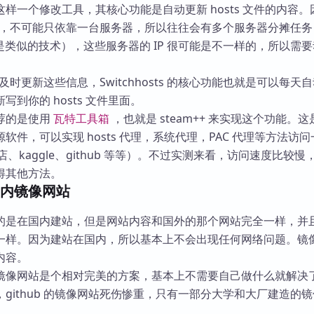
样一个修改工具，其核心功能是自动更新 hosts 文件的内容。
大网站，不可能只依靠一台服务器，所以往往会有多个服务器分摊任务
是类似的技术），这些服务器的 IP 很可能是不一样的，所以需
目会及时更新这些信息，Switchhosts 的核心功能也就是可以每天
到你的 hosts 文件里面。
荐的是使用
瓦特工具箱
，也就是 steam++ 来实现这个功能。
软件，可以实现 hosts 代理，系统代理，PAC 代理等方法访
商店、kaggle、github 等等）。不过实测来看，访问速度比较
得其他方法。
国内镜像网站
的是在国内建站，但是网站内容和国外的那个网站完全一样，并
一样。因为建站在国内，所以基本上不会出现任何网络问题。镜
内容。
镜像网站是个相对完美的方案，基本上不需要自己做什么就解决
github 的镜像网站死伤惨重，只有一部分大学和大厂建造的