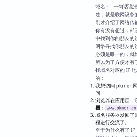
3
域名
，一句话说
楚，就是联网设备
刚才介绍了网络传
你有没有想过，邮
中找到你的朋友的
网络寻找你朋友的设
必须是唯一的，就
所以为了方便才有了
找域名对应的 IP
的：
我想访问 pkmer
问
浏览器在应用层，它
器
：
www.pkmer.cn
域名服务器发回了回
程进行交流了。
至于为什么有了 I