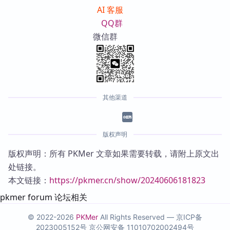
AI 客服
QQ群
微信群
其他渠道
版权声明
版权声明：所有 PKMer 文章如果需要转载，请附上原文出
处链接。
本文链接：
https://pkmer.cn/show/20240606181823
pkmer forum 论坛相关
© 2022-2026
PKMer
All Rights Reserved —
京ICP备
2023005152号
京公网安备 11010702002494号