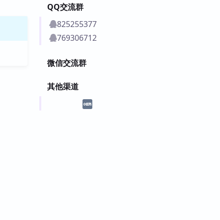
QQ交流群
825255377
769306712
微信交流群
其他渠道