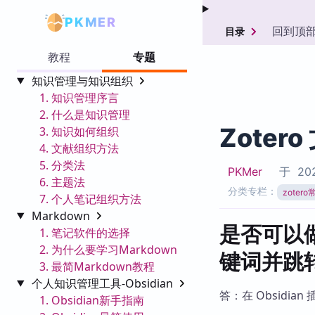
PKMER
回到顶
目录
教程
专题
知识管理与知识组织
1. 知识管理序言
2. 什么是知识管理
Zote
3. 知识如何组织
4. 文献组织方法
5. 分类法
PKMer
于
202
6. 主题法
分类专栏：
zoter
7. 个人笔记组织方法
Markdown
是否可以做
1. 笔记软件的选择
2. 为什么要学习Markdown
键词并跳转
3. 最简Markdown教程
个人知识管理工具-Obsidian
答：在 Obsidian 插
1. Obsidian新手指南