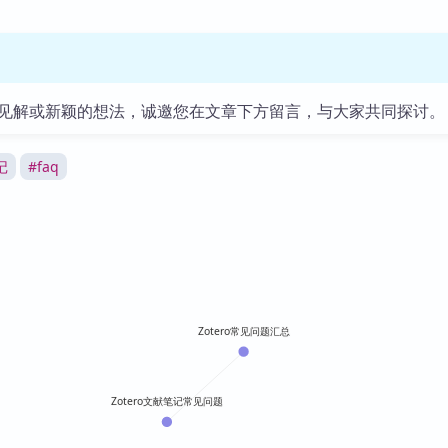
库
见解或新颖的想法，诚邀您在文章下方留言，与大家共同探讨。
记
#
faq
Zotero常见问题汇总
Zotero文献笔记常见问题