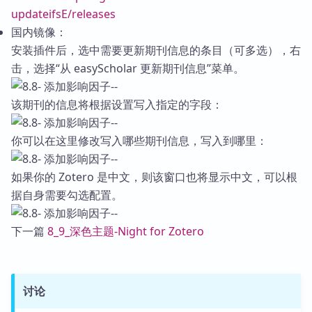
updateifsE/releases
国内镜像：
安装插件后，选中需要更新期刊信息的条目（可多选），右
击，选择“从 easyScholar 更新期刊信息”菜单。
该期刊的信息将根据设置写入指定的字段：
你可以在这里修改写入哪些期刊信息，写入到哪里：
如果你的 Zotero 是中文，则该窗口也将显示中文，可以根
据自身需要勾选配置。
下一篇
8_9_深色主题-Night for Zotero
讨论