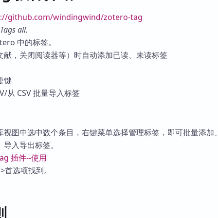
库
s://github.com/windingwind/zotero-tag
Tags all.
tero 中的标签。
文献，关闭阅读器等）时自动添加已读、未读标签
捷键
V/从 CSV 批量导入标签
库视图中选中数个条目，右键菜单选择管理标签，即可批量添加
、导入导出标签。
->首选项找到。
则