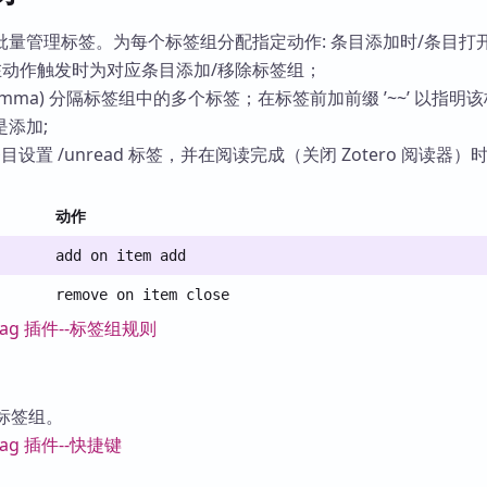
量管理标签。为每个标签组分配指定动作: 条目添加时/条目打开
在动作触发时为对应条目添加/移除标签组；
(comma) 分隔标签组中的多个标签；在标签前加前缀 ’~~’ 以指明
添加;
设置 /unread 标签，并在阅读完成（关闭 Zotero 阅读器）
动作
add on item add
remove on item close
配给标签组。