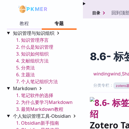
PKMER
回到顶
目录
教程
专题
知识管理与知识组织
1. 知识管理序言
2. 什么是知识管理
8.6- 
3. 知识如何组织
4. 文献组织方法
5. 分类法
windingwind
,
Sha
6. 主题法
7. 个人笔记组织方法
分类专栏：
zoter
Markdown
1. 笔记软件的选择
2. 为什么要学习Markdown
3. 最简Markdown教程
个人知识管理工具-Obsidian
Zotero 
1. Obsidian新手指南