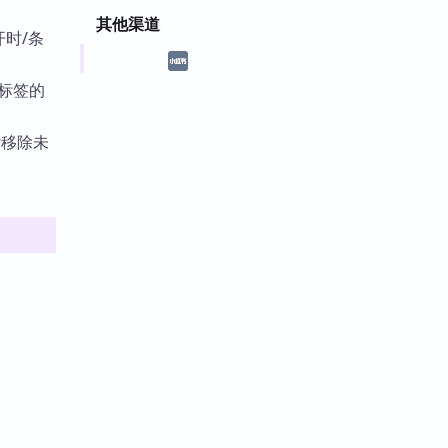
其他渠道
时/条
该标签的
时移除未