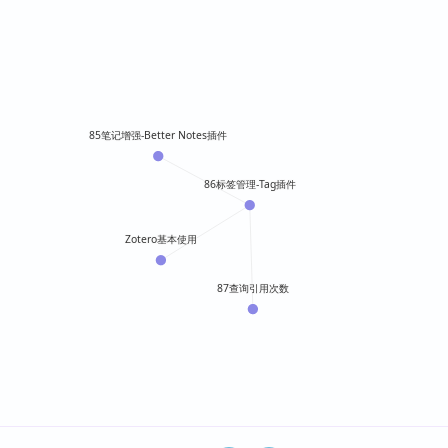
85笔记增强-Better Notes插件
86标签管理-Tag插件
Zotero基本使用
87查询引用次数