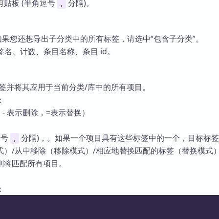
贴板 (半角逗号
分隔)。
,
如果您还想导出子分类中的所有标签，请选中“包含子分类”。
标签名、计数、条目名称、条目 id。
入标签并将其应用于当前分类/库中的所有项目。
：
，- 表示删除，=表示替换）
逗号
分隔)，。如果一个项目具有这些标签中的一个，目标标
,
式）/从中移除（移除模式）/相应地替换匹配的标签（替换模式
则将匹配所有项目。
：