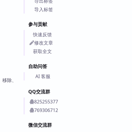
导出标签
导入标签
参与贡献
快速反馈
修改文章
获取全文
自助问答
AI 客服
、移除、
QQ交流群
825255377
769306712
微信交流群