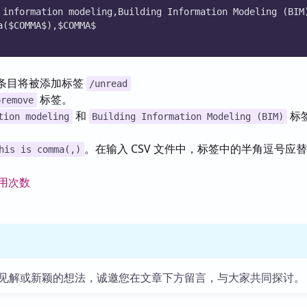
 information modeling,Building Information Modeling (BIM
a($COMMA$),$COMMA$
条目将被添加标签
/unread
标签。
oremove
和
标
tion modeling
Building Information Modeling (BIM)
。在输入 CSV 文件中，标签中的半角逗号应
his is comma(,)
引用次数
见解或新颖的想法，诚邀您在文章下方留言，与大家共同探讨。