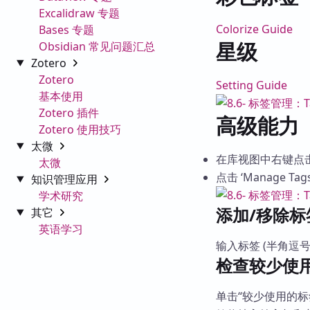
Excalidraw 专题
Colorize Guide
Bases 专题
星级
Obsidian 常见问题汇总
Zotero
Zotero
Setting Guide
基本使用
Zotero 插件
高级能力
Zotero 使用技巧
太微
在库视图中右键点
太微
点击 ‘Manage Ta
知识管理应用
学术研究
添加/移除标
其它
英语学习
输入标签 (半角逗
检查较少使
单击“较少使用的标