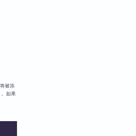
签将被添
）。如果