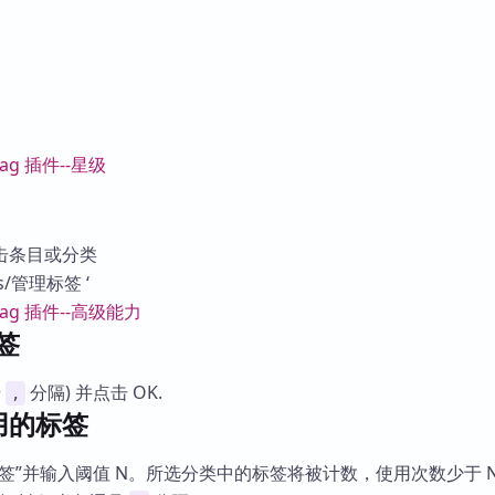
击条目或分类
gs/管理标签 ‘
签
号
分隔) 并点击 OK.
,
用的标签
签”并输入阈值 N。所选分类中的标签将被计数，使用次数少于 N