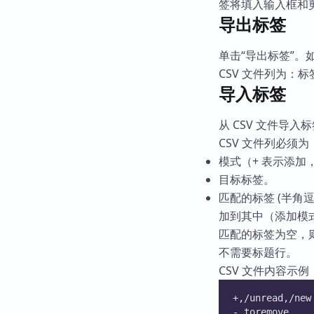
签将填入输入框和剪
导出标签
单击“导出标签”。
CSV 文件列为：
导入标签
从 CSV 文件导
CSV 文件列必须为
模式（+ 表示添加
目标标签。
匹配的标签 (半角
加到其中（添加模
匹配的标签为空，
不需要标题行。
CSV 文件内容示例
+,/unread,/new
-,toremove,