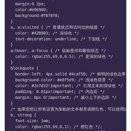
  margin:0 2px;
  color:#e96900;
  background:#f8f8f8;
}
a, a:visited { /* 普通状态和访问过的链接 */
  color: #42B983; /* 深绿色 */
  text-decoration: underline; /* 下划线 */
}
a:hover, a:focus { /* 鼠标悬停和聚焦状态 */
  color: rgba(255,69,0,0.5); /* 更深的绿色 */
}
blockquote {
  border-left: 4px solid #4caf50; /* 鲜明的绿色边界 *
  background-color: #e8f5e9; /* 浅绿色背景 */
  color: #2e7d32!important; /* 引用文本的深绿色 */
  padding: 0.01px!important; /* 内边距 */
  margin: 0px 0!important; /* 减小上下外边距 */
}
/* 如果您想让所有设置为加粗的文本都变成橙红色，可以使用以下
b, strong {
  font-size: 1em;
  color: rgba(255,69,0,1); /* 橙红色 */;