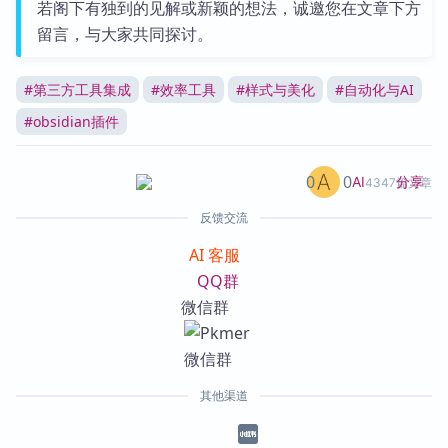
若阁下有独到的见解或新颖的想法，诚邀您在文章下方
留言，与大家共同探讨。
#
第三方工具集成
#
效率工具
#
样式与美化
#
自动化与AI
#
obsidian插件
0
0
分享
AI
4347篇文章
反馈交流
AI 客服
QQ群
微信群
其他渠道