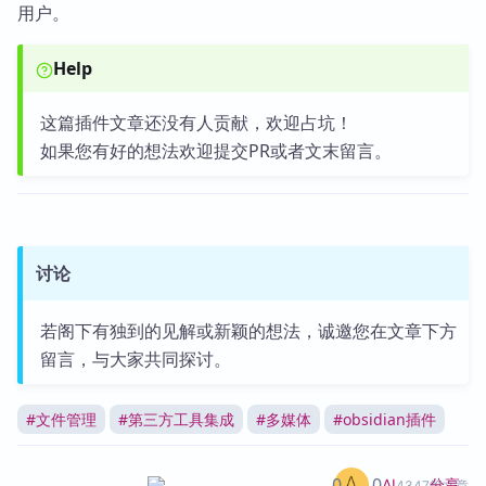
用户。
Help
这篇插件文章还没有人贡献，欢迎占坑！
如果您有好的想法欢迎提交PR或者文末留言。
讨论
若阁下有独到的见解或新颖的想法，诚邀您在文章下方
留言，与大家共同探讨。
#
文件管理
#
第三方工具集成
#
多媒体
#
obsidian插件
0
0
分享
AI
4347篇文章