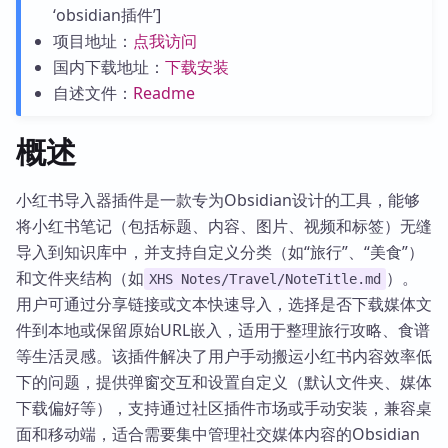
‘obsidian插件’]
项目地址：
点我访问
国内下载地址：
下载安装
自述文件：
Readme
概述
小红书导入器插件是一款专为Obsidian设计的工具，能够
将小红书笔记（包括标题、内容、图片、视频和标签）无缝
导入到知识库中，并支持自定义分类（如“旅行”、“美食”）
和文件夹结构（如
）。
XHS Notes/Travel/NoteTitle.md
用户可通过分享链接或文本快速导入，选择是否下载媒体文
件到本地或保留原始URL嵌入，适用于整理旅行攻略、食谱
等生活灵感。该插件解决了用户手动搬运小红书内容效率低
下的问题，提供弹窗交互和设置自定义（默认文件夹、媒体
下载偏好等），支持通过社区插件市场或手动安装，兼容桌
面和移动端，适合需要集中管理社交媒体内容的Obsidian