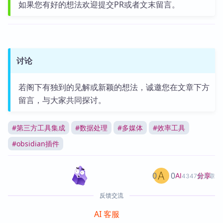
如果您有好的想法欢迎提交PR或者文末留言。
讨论
若阁下有独到的见解或新颖的想法，诚邀您在文章下方
留言，与大家共同探讨。
#
第三方工具集成
#
数据处理
#
多媒体
#
效率工具
#
obsidian插件
0
0
分享
AI
4347篇文章
反馈交流
AI 客服