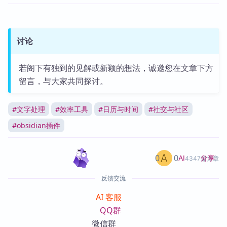
讨论
若阁下有独到的见解或新颖的想法，诚邀您在文章下方
留言，与大家共同探讨。
#
文字处理
#
效率工具
#
日历与时间
#
社交与社区
#
obsidian插件
0
0
分享
AI
4347篇文章
反馈交流
AI 客服
QQ群
微信群