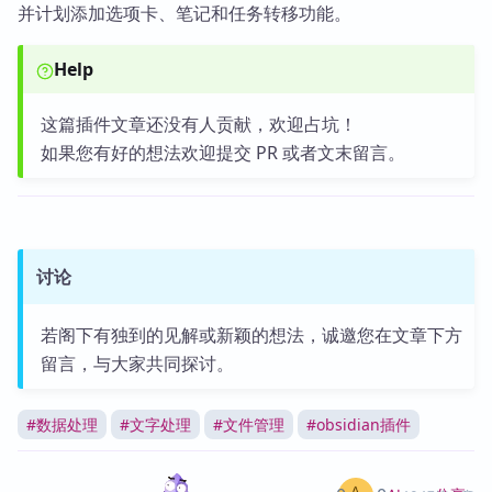
并计划添加选项卡、笔记和任务转移功能。
Help
这篇插件文章还没有人贡献，欢迎占坑！
如果您有好的想法欢迎提交 PR 或者文末留言。
讨论
若阁下有独到的见解或新颖的想法，诚邀您在文章下方
留言，与大家共同探讨。
#
数据处理
#
文字处理
#
文件管理
#
obsidian插件