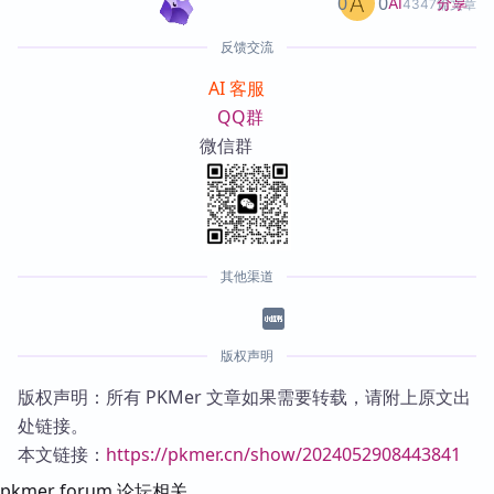
0
0
分享
AI
4347篇文章
反馈交流
AI 客服
QQ群
微信群
其他渠道
版权声明
版权声明：所有 PKMer 文章如果需要转载，请附上原文出
处链接。
本文链接：
https://pkmer.cn/show/2024052908443841
pkmer forum 论坛相关