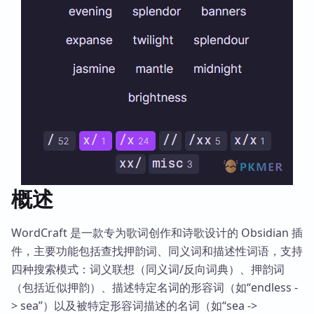
概述
WordCraft 是一款专为歌词创作和诗歌设计的 Obsidian 插
件，主要功能包括查找押韵词、同义词和描述性词语，支持
四种搜索模式：词义联想（同义词/反向词典）、押韵词
（包括近似押韵）、描述特定名词的形容词（如“endless -
> sea”）以及被特定形容词描述的名词（如“sea ->