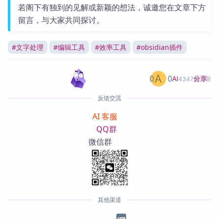
若阁下有独到的见解或新颖的想法，诚邀您在文章下方
留言，与大家共同探讨。
#
文字处理
#
编辑工具
#
效率工具
#
obsidian插件
0
0
分享
AI
4347篇文章
反馈交流
AI 客服
QQ群
微信群
其他渠道