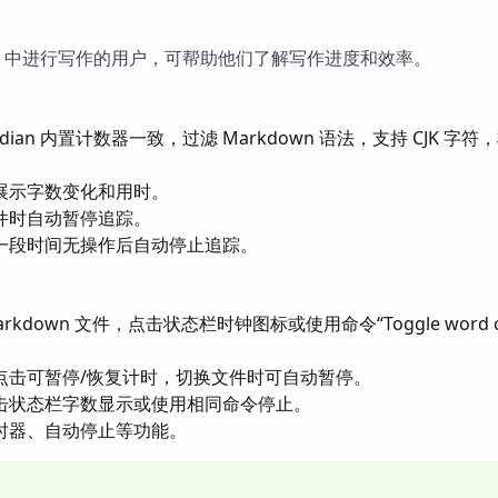
dian 中进行写作的用户，可帮助他们了解写作进度和效率。
dian 内置计数器一致，过滤 Markdown 语法，支持 CJK 字符
。
展示字数变化和用时。
件时自动暂停追踪。
一段时间无操作后自动停止追踪。
kdown 文件，点击状态栏时钟图标或使用命令“Toggle word co
。
点击可暂停/恢复计时，切换文件时可自动暂停。
击状态栏字数显示或使用相同命令停止。
时器、自动停止等功能。