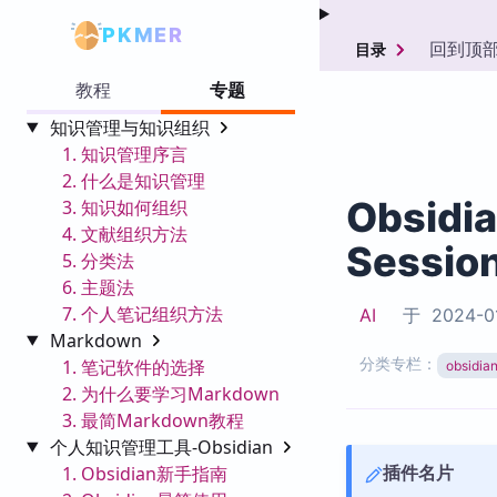
PKMER
回到顶
目录
教程
专题
知识管理与知识组织
1. 知识管理序言
2. 什么是知识管理
Obsidi
3. 知识如何组织
4. 文献组织方法
Sessio
5. 分类法
6. 主题法
7. 个人笔记组织方法
AI
于
2024-0
Markdown
分类专栏：
1. 笔记软件的选择
obsid
2. 为什么要学习Markdown
3. 最简Markdown教程
个人知识管理工具-Obsidian
插件名片
1. Obsidian新手指南