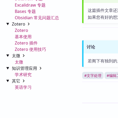
Excalidraw 专题
这篇插件文章还
Bases 专题
如果您有好的想
Obsidian 常见问题汇总
Zotero
Zotero
基本使用
Zotero 插件
讨论
Zotero 使用技巧
太微
若阁下有独到的
太微
知识管理应用
学术研究
#
文字处理
#
编辑
其它
英语学习