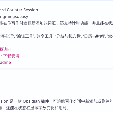
库
 Counter Session
gmingsoeasy
能在你写作时追踪新添加的词汇，还支持计时功能，并且能在状
处理’, ‘编辑工具’, ‘效率工具’, ‘导航与状态栏’, ‘日历与时间’, ‘obs
我访问
：
下载安装
eadme
r Session 是一款 Obsidian 插件，可追踪写作会话中新添加或删
器，还能在状态栏显示字数变化和用时。