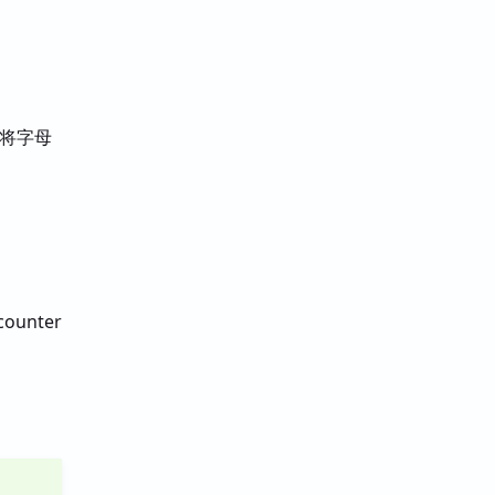
，将字母
unter