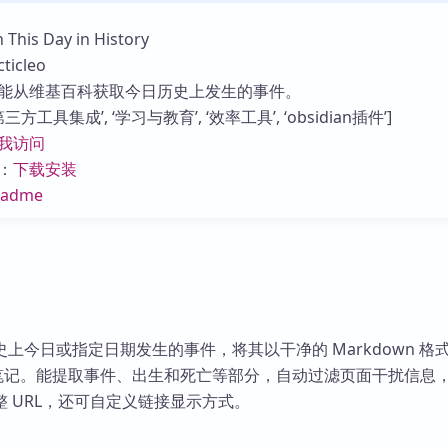
库
is Day in History
icleo
能从维基百科获取今日历史上发生的事件。
方工具集成’, ‘学习与教育’, ‘效率工具’, ‘obsidian插件’]
我访问
：
下载安装
eadme
上今日或指定日期发生的事件，将其以干净的 Markdown 格
ian 笔记。能提取事件、出生和死亡等部分，自动过滤页面干扰信息
 URL，还可自定义链接显示方式。