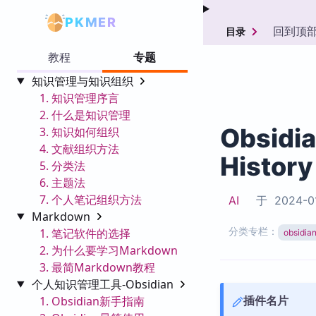
PKMER
回到顶
目录
教程
专题
知识管理与知识组织
1. 知识管理序言
2. 什么是知识管理
Obsidi
3. 知识如何组织
4. 文献组织方法
History
5. 分类法
6. 主题法
7. 个人笔记组织方法
AI
于
2024-0
Markdown
分类专栏：
1. 笔记软件的选择
obsid
2. 为什么要学习Markdown
3. 最简Markdown教程
个人知识管理工具-Obsidian
插件名片
1. Obsidian新手指南