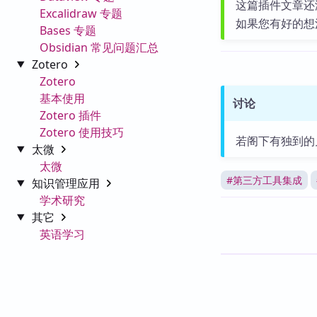
这篇插件文章还
Excalidraw 专题
如果您有好的想
Bases 专题
Obsidian 常见问题汇总
Zotero
Zotero
基本使用
讨论
Zotero 插件
Zotero 使用技巧
若阁下有独到的
太微
太微
#
第三方工具集成
知识管理应用
学术研究
其它
英语学习