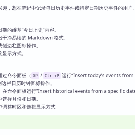
兴趣，想在笔记中记录每日历史事件或特定日期历史事件的用户
期的维基“今日历史”内容。
净易读的 Markdown 格式。
或侧边栏图标操作。
接显示方式。
通过命令面板（
/
运行“Insert today’s events from
⌘P
Ctrl+P
或点击侧边栏日历时钟图标操作。
运行“Insert historical events from a specific dat
中选择月份和日期。
中调整时区和链接显示方式。