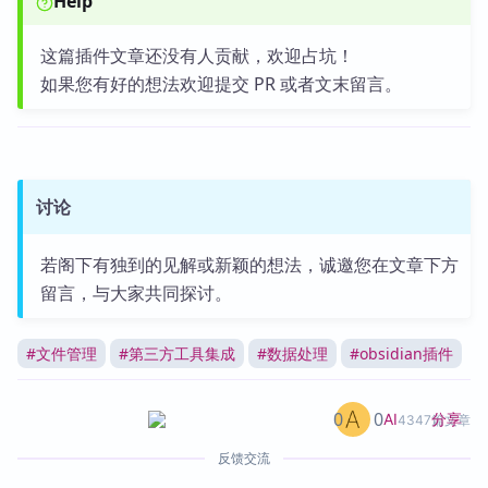
Help
这篇插件文章还没有人贡献，欢迎占坑！
如果您有好的想法欢迎提交 PR 或者文末留言。
讨论
若阁下有独到的见解或新颖的想法，诚邀您在文章下方
留言，与大家共同探讨。
#
文件管理
#
第三方工具集成
#
数据处理
#
obsidian插件
0
0
分享
AI
4347篇文章
反馈交流