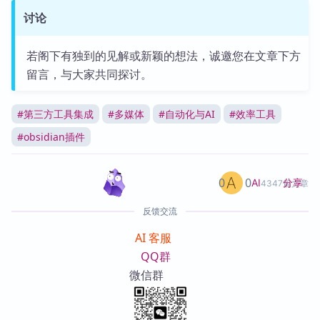
讨论
若阁下有独到的见解或新颖的想法，诚邀您在文章下方
留言，与大家共同探讨。
#
第三方工具集成
#
多媒体
#
自动化与AI
#
效率工具
#
obsidian插件
0
0
分享
AI
4347篇文章
反馈交流
AI 客服
QQ群
微信群