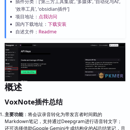
插件分类：[‘第三方工具集成’, ‘多媒体’, ‘自动化与AI’,
‘效率工具’, ‘obsidian插件’]
项目地址：
点我访问
国内下载地址：
下载安装
自述文件：
Readme
概述
VoxNote插件总结
主要功能
：将会议录音转化为带发言者时间戳的
Markdown笔记，支持通过Deepgram进行语音转文字；
还可选择借助Google Gemini生成结构化的AI总结笔记，且