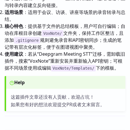
与转录内容建立反向链接。
适用场景
：适用于会议、访谈、讲座等场景的录音转录与总
结。
核心特色
：提供基于文件的总结模板，用户可自行编辑；自
动在库根目录创建
文件夹，保持工作区整洁，且
VoxNote/
添加
规则避免录音和API密钥同步；生成的笔
.gitignore
记带有层次化标签，便于在图谱视图中聚类。
使用建议
：若从“Deepgram Meeting STT”迁移，需卸载旧
插件，搜索“VoxNote”重新安装并重新输入API密钥；可根
据不同场景使用或编辑
下的模板。
VoxNote/Templates/
Help
这篇插件文章还没有人贡献，欢迎占坑！
如果您有好的想法欢迎提交PR或者文末留言。