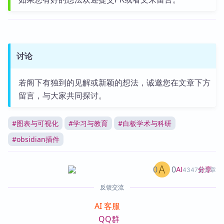
讨论
若阁下有独到的见解或新颖的想法，诚邀您在文章下方
留言，与大家共同探讨。
#
图表与可视化
#
学习与教育
#
白板学术与科研
#
obsidian插件
0
0
分享
AI
4347篇文章
反馈交流
AI 客服
QQ群