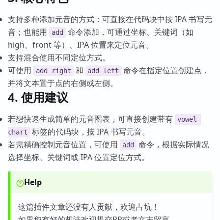
支持多种添加元音的方式：可直接在代码块中按 IPA 书写元
音；也能用
命令添加，可通过坐标、关键词（如
add
high、front 等）、IPA 位置来定位元音。
支持混合使用不同定位方式。
可使用
和
命令在指定位置创建点，
add right
add left
并将文本置于点的右侧或左侧。
4. 使用建议
若想快速生成简单的元音图表，可直接创建带有
vowel-
标签的代码块，按 IPA 书写元音。
chart
若需精确控制元音位置，可使用
命令，根据实际情况
add
选择坐标、关键词或 IPA 位置定位方式。
Help
这篇插件文章还没有人贡献，欢迎占坑！
如果您有好的想法欢迎提交PR或者文末留言。