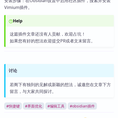
安装步骤：在Obsidian设置中启用社区插件，搜索并安装
Vimium插件。
Help
这篇插件文章还没有人贡献，欢迎占坑！
如果您有好的想法欢迎提交PR或者文末留言。
讨论
若阁下有独到的见解或新颖的想法，诚邀您在文章下方
留言，与大家共同探讨。
#
快捷键
#
界面优化
#
编辑工具
#
obsidian插件