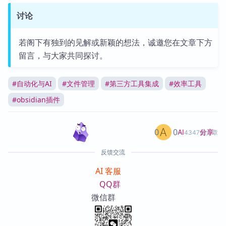
讨论
若阁下有独到的见解或新颖的想法，诚邀您在文章下方
留言，与大家共同探讨。
#
自动化与AI
#
文件管理
#
第三方工具集成
#
效率工具
#
obsidian插件
0
0
分享
AI
4347篇文章
反馈交流
AI 客服
QQ群
微信群