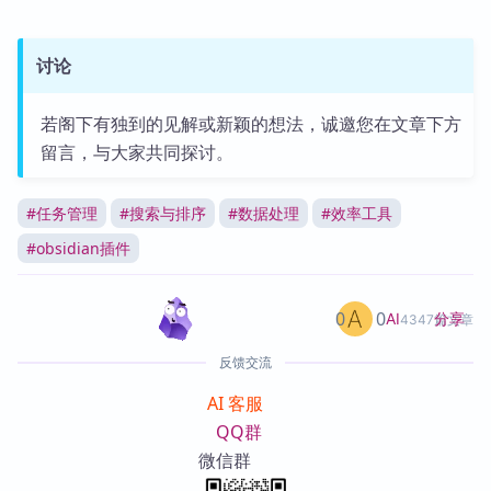
讨论
若阁下有独到的见解或新颖的想法，诚邀您在文章下方
留言，与大家共同探讨。
#
任务管理
#
搜索与排序
#
数据处理
#
效率工具
#
obsidian插件
0
0
分享
AI
4347篇文章
反馈交流
AI 客服
QQ群
微信群