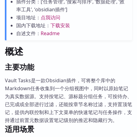
插件分类：[‘任务管理’, ‘搜索与排序’, ‘数据处理’, ‘效
率工具’, ‘obsidian插件’]
项目地址：
点我访问
国内下载地址：
下载安装
自述文件：
Readme
概述
主要功能
Vault Tasks是一款Obsidian插件，可将整个库中的
Markdown任务收集到一个分组视图中，同时以原始笔记
为真实数据源。支持按笔记、源标题分组任务，可按待办、
已完成或全部进行过滤，还能按章节名称过滤，支持置顶笔
记，提供内联控制和上下文菜单的快速笔记与任务操作，支
持通过前置元数据设置笔记级别的推迟和隐藏行为。
适用场景