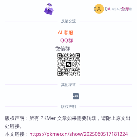
0
0
分享
AI
4347篇文章
反馈交流
AI 客服
QQ群
微信群
其他渠道
版权声明
版权声明：所有 PKMer 文章如果需要转载，请附上原文出
处链接。
本文链接：
https://pkmer.cn/show/2025060517181224