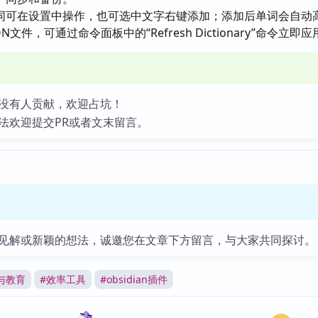
词可在设置中操作，也可选中文字右键添加；添加后单词会自动
文件，可通过命令面板中的“Refresh Dictionary”命令立即
没有人贡献，欢迎占坑！
法欢迎提交PR或者文末留言。
见解或新颖的想法，诚邀您在文章下方留言，与大家共同探讨。
与教育
#
效率工具
#
obsidian插件