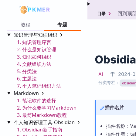
PKMER
回到顶
目录
教程
专题
知识管理与知识组织
1. 知识管理序言
2. 什么是知识管理
Obsidi
3. 知识如何组织
4. 文献组织方法
5. 分类法
AI
于
2024-0
6. 主题法
分类专栏：
obsid
7. 个人笔记组织方法
Markdown
1. 笔记软件的选择
插件名片
2. 为什么要学习Markdown
3. 最简Markdown教程
个人知识管理工具-Obsidian
插件名称：Vault
1. Obsidian新手指南
插件作者：taha