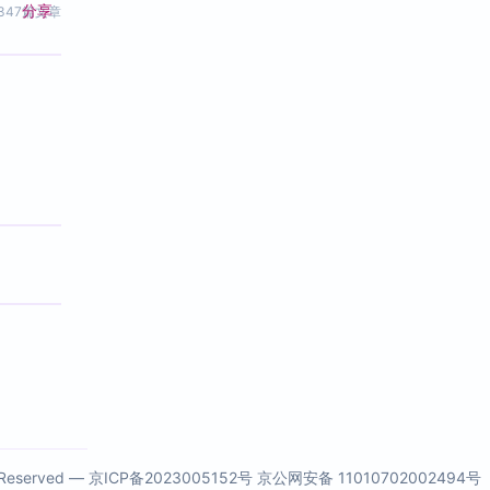
分享
347篇文章
s Reserved —
京ICP备2023005152号
京公网安备 11010702002494号