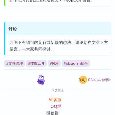
讨论
若阁下有独到的见解或新颖的想法，诚邀您在文章下方
留言，与大家共同探讨。
#
文件管理
#
转换工具
#
PDF
#
obsidian插件
0
0
分享
AI
4347篇文章
反馈交流
AI 客服
QQ群
微信群