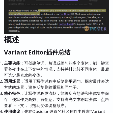
概述
Variant Editor插件总结
主要功能
：可创建单词、短语或整句的多个变体，能一键查
看各变体在上下文中的情况，支持并排比较不同变体，最后
可选定最喜欢的变体。
适用场景
：适用于写作过程中反复斟酌词句、探索最佳表达
方式的场景，避免反复删除重写相同句子。
核心特色
：让写作过程更流畅，能将所有想法和变体集中保
存，使写作更高效、有创意。支持高亮文本创建变体，点击
查看上下文，可拖动变体调整顺序。
使用建议
：先在Obsidian设置的社区插件中搜索“Variant