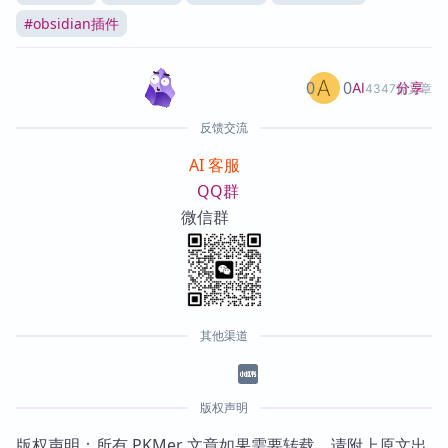
#
obsidian插件
0
0
分享
AI
4347篇文章
反馈交流
AI 客服
QQ群
微信群
其他渠道
版权声明
版权声明：所有 PKMer 文章如果需要转载，请附上原文出