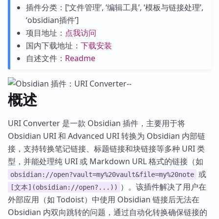
插件分类：[‘文件管理’, ‘编辑工具’, ‘模板与链接处理’,
‘obsidian插件’]
项目地址：
点我访问
国内下载地址：
下载安装
自述文件：
Readme
概述
URI Converter 是一款 Obsidian 插件，主要用于将
Obsidian URI 和 Advanced URI 转换为 Obsidian 内部链
接，支持转换笔记链接、标题链接和块链接等多种 URI 类
型，并能处理纯 URI 或 Markdown URL 格式的链接（如
或
obsidian://open?vault=my%20vault&file=my%20note
）。该插件解决了用户在
[文本](obsidian://open?...))
外部应用（如 Todoist）中使用 Obsidian 链接后无法在
Obsidian 内双向跳转的问题，通过自动化转换确保链接的