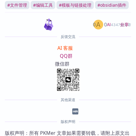
#
文件管理
#
编辑工具
#
模板与链接处理
#
obsidian插件
0
0
分享
AI
4347篇文章
反馈交流
AI 客服
QQ群
微信群
其他渠道
版权声明
版权声明：所有 PKMer 文章如果需要转载，请附上原文出