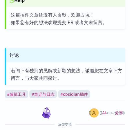
Help
这篇插件文章还没有人贡献，欢迎占坑！
如果您有好的想法欢迎提交 PR 或者文末留言。
讨论
若阁下有独到的见解或新颖的想法，诚邀您在文章下方
留言，与大家共同探讨。
#
编辑工具
#
笔记与日志
#
obsidian插件
0
0
分享
AI
4347篇文章
反馈交流