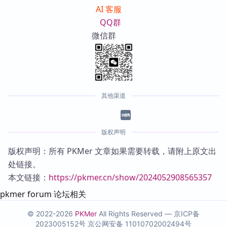
AI 客服
QQ群
微信群
其他渠道
版权声明
版权声明：所有 PKMer 文章如果需要转载，请附上原文出
处链接。
本文链接：
https://pkmer.cn/show/2024052908565357
pkmer forum 论坛相关
© 2022-2026
PKMer
All Rights Reserved —
京ICP备
2023005152号
京公网安备 11010702002494号