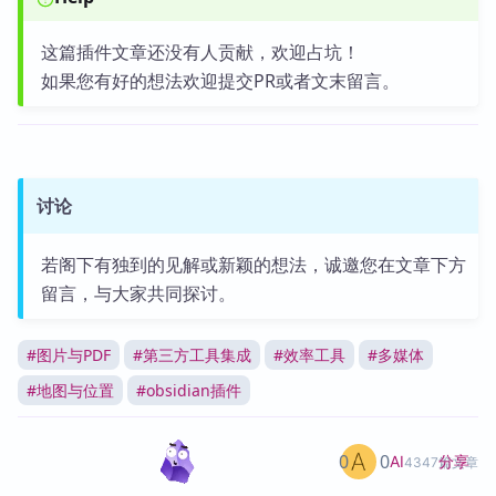
这篇插件文章还没有人贡献，欢迎占坑！
如果您有好的想法欢迎提交PR或者文末留言。
讨论
若阁下有独到的见解或新颖的想法，诚邀您在文章下方
留言，与大家共同探讨。
#
图片与PDF
#
第三方工具集成
#
效率工具
#
多媒体
#
地图与位置
#
obsidian插件
0
0
分享
AI
4347篇文章