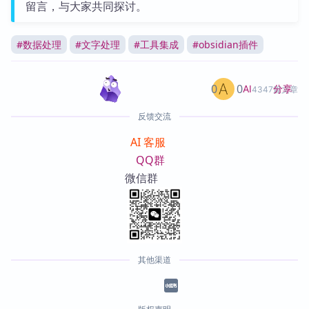
留言，与大家共同探讨。
#
数据处理
#
文字处理
#
工具集成
#
obsidian插件
0
0
分享
AI
4347篇文章
反馈交流
AI 客服
QQ群
微信群
其他渠道