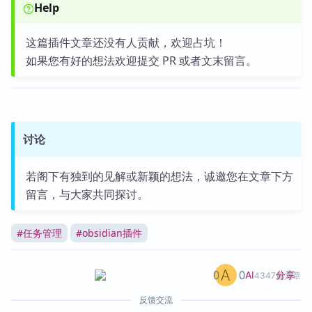
Help
这篇插件文章还没有人贡献，欢迎占坑！
如果您有好的想法欢迎提交 PR 或者文末留言。
讨论
若阁下有独到的见解或新颖的想法，诚邀您在文章下方
留言，与大家共同探讨。
#
任务管理
#
obsidian插件
0
0
分享
AI
4347篇文章
反馈交流