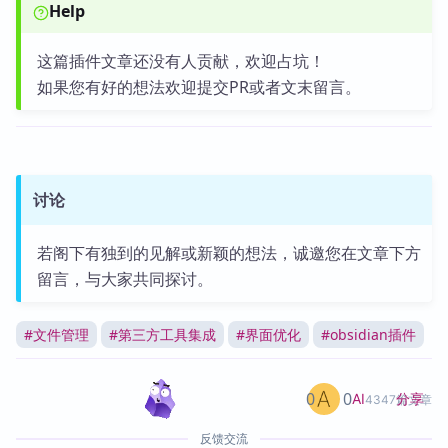
Help
这篇插件文章还没有人贡献，欢迎占坑！
如果您有好的想法欢迎提交PR或者文末留言。
讨论
若阁下有独到的见解或新颖的想法，诚邀您在文章下方
留言，与大家共同探讨。
#
文件管理
#
第三方工具集成
#
界面优化
#
obsidian插件
0
0
分享
AI
4347篇文章
反馈交流