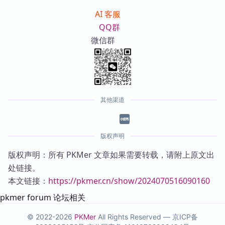
AI 客服
QQ群
微信群
其他渠道
版权声明
版权声明：所有 PKMer 文章如果需要转载，请附上原文出
处链接。
本文链接：
https://pkmer.cn/show/2024070516090160
pkmer forum 论坛相关
© 2022-2026
PKMer
All Rights Reserved —
京ICP备