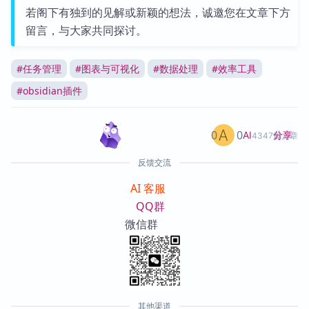
若阁下有独到的见解或新颖的想法，诚邀您在文章下方
留言，与大家共同探讨。
#
任务管理
#
图表与可视化
#
数据处理
#
效率工具
#
obsidian插件
0
0
分享
AI
4347篇文章
反馈交流
AI 客服
QQ群
微信群
其他渠道