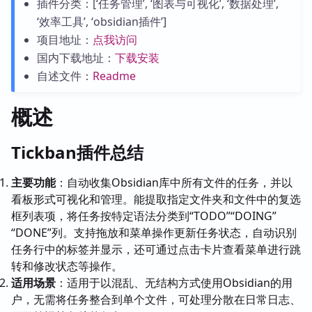
插件分类：[‘任务管理’, ‘图表与可视化’, ‘数据处理’,
‘效率工具’, ‘obsidian插件’]
项目地址：
点我访问
国内下载地址：
下载安装
自述文件：
Readme
概述
Tickban插件总结
主要功能
：自动收集Obsidian库中所有文件的任务，并以
看板形式可视化和管理。能提取指定文件夹和文件中的复选
框列表项，将任务按特定语法分类到“TODO”“DOING”
“DONE”列。支持拖放和菜单操作更新任务状态，自动识别
任务行中的标签并显示，还可通过点击卡片查看菜单进行跳
转和修改状态等操作。
适用场景
：适用于以混乱、无结构方式使用Obsidian的用
户，无需将任务整合到单个文件，可处理分散在日常日志、