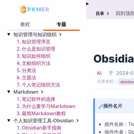
PKMER
回到顶
目录
教程
专题
知识管理与知识组织
1. 知识管理序言
2. 什么是知识管理
Obsidi
3. 知识如何组织
4. 文献组织方法
5. 分类法
AI
于
2024-0
6. 主题法
分类专栏：
obsid
7. 个人笔记组织方法
Markdown
1. 笔记软件的选择
插件名片
2. 为什么要学习Markdown
3. 最简Markdown教程
个人知识管理工具-Obsidian
插件名称：Tick
1. Obsidian新手指南
插件作者：Don