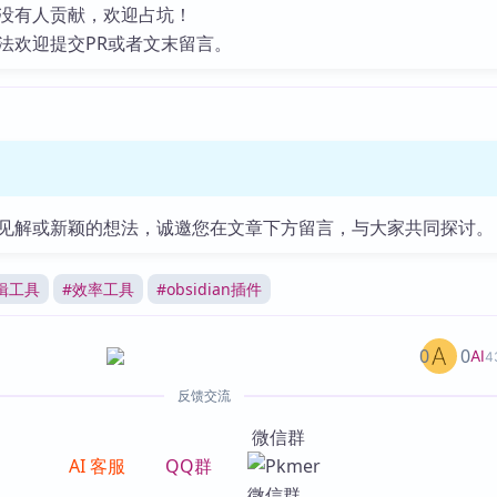
没有人贡献，欢迎占坑！
法欢迎提交PR或者文末留言。
见解或新颖的想法，诚邀您在文章下方留言，与大家共同探讨。
辑工具
#
效率工具
#
obsidian插件
0
0
AI
4
反馈交流
微信群
AI 客服
QQ群