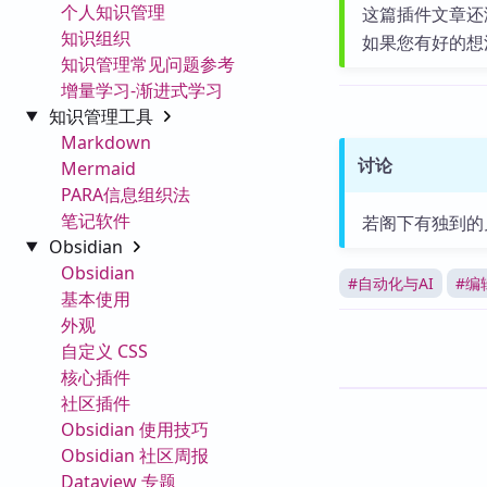
个人知识管理
这篇插件文章还
知识组织
如果您有好的想
知识管理常见问题参考
增量学习-渐进式学习
知识管理工具
Markdown
讨论
Mermaid
PARA信息组织法
笔记软件
若阁下有独到的
Obsidian
Obsidian
#
自动化与AI
#
编
基本使用
外观
自定义 CSS
核心插件
社区插件
Obsidian 使用技巧
Obsidian 社区周报
Dataview 专题