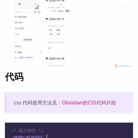
代码
css 代码使用方法见：
Obsidian的CSS代码片段
/* 展开增强 */
.memo-wrapper
 {