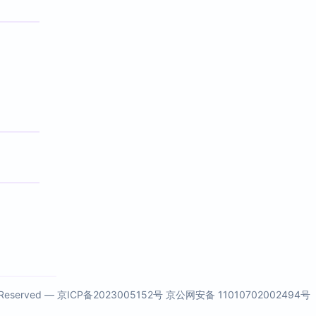
s Reserved —
京ICP备2023005152号
京公网安备 11010702002494号