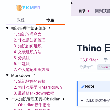
PKMER
回到顶
目录
教程
专题
知识管理与知识组织
1. 知识管理序言
2. 什么是知识管理
Thino
3. 知识如何组织
4. 文献组织方法
5. 分类法
OS
,
PKMer
于
6. 主题法
分类专栏：
obsid
7. 个人笔记组织方法
Markdown
1. 笔记软件的选择
Note
2. 为什么要学习Markdown
3. 最简Markdown教程
个人知识管理工具-Obsidian
2.3.0 版本
1. Obsidian新手指南