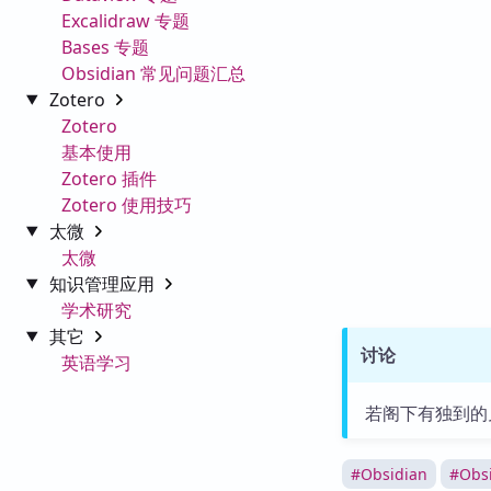
Excalidraw 专题
Bases 专题
Obsidian 常见问题汇总
Zotero
Zotero
基本使用
Zotero 插件
Zotero 使用技巧
太微
太微
知识管理应用
学术研究
其它
讨论
英语学习
若阁下有独到的
#
Obsidian
#
Obs