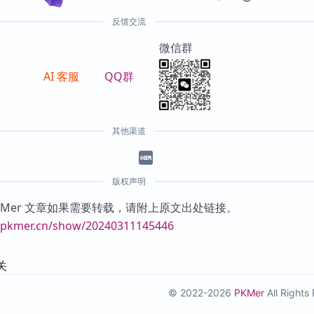
反馈交流
微信群
AI 客服
QQ群
其他渠道
版权声明
KMer 文章如果需要转载，请附上原文出处链接。
//pkmer.cn/show/20240311145446
关
© 2022-2026
PKMer
All Right