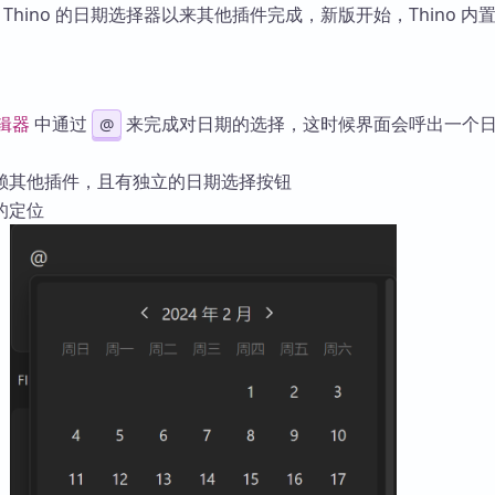
库
之前，Thino 的日期选择器以来其他插件完成，新版开始，Thino 内
编辑器
中通过
来完成对日期的选择，这时候界面会呼出一个
@
赖其他插件，且有独立的日期选择按钮
的定位