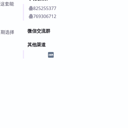
置这套能
825255377
769306712
微信交流群
日期选择
其他渠道