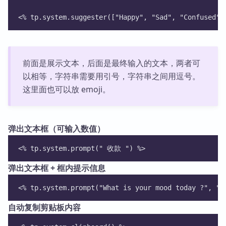
<% tp.system.suggester(["Happy", "Sad", "Confused"]
前面是展示文本，后面是最终输入的文本，两者可
以相等，字符串需要用引号，字符串之间用逗号。
这里面也可以放 emoji。
弹出文本框（可输入数值）
<% tp.system.prompt(" 收款 ") %>
弹出文本框 + 框内提示信息
<% tp.system.prompt("What is your mood today ?", "h
自动复制剪贴板内容