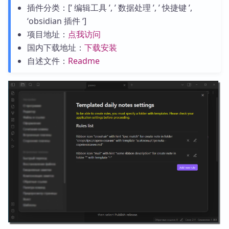
插件分类：[’ 编辑工具 ’, ’ 数据处理 ’, ’ 快捷键 ’,
‘obsidian 插件 ‘]
项目地址：
点我访问
国内下载地址：
下载安装
自述文件：
Readme