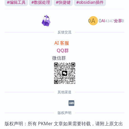
#
编辑工具
#
数据处理
#
快捷键
#
obsidian插件
0
0
分享
AI
4347篇文章
反馈交流
AI 客服
QQ群
微信群
其他渠道
版权声明
版权声明：所有 PKMer 文章如果需要转载，请附上原文出