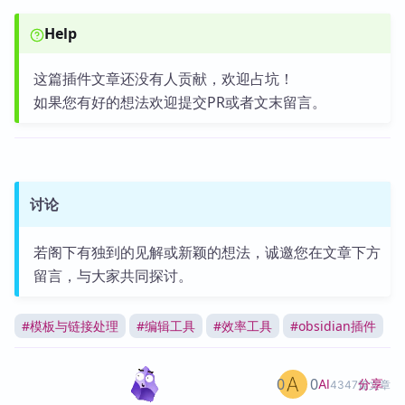
Help
这篇插件文章还没有人贡献，欢迎占坑！
如果您有好的想法欢迎提交PR或者文末留言。
讨论
若阁下有独到的见解或新颖的想法，诚邀您在文章下方
留言，与大家共同探讨。
#
模板与链接处理
#
编辑工具
#
效率工具
#
obsidian插件
0
0
分享
AI
4347篇文章