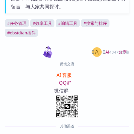
留言，与大家共同探讨。
#
任务管理
#
效率工具
#
编辑工具
#
搜索与排序
#
obsidian插件
0
0
分享
AI
4347篇文章
反馈交流
AI 客服
QQ群
微信群
其他渠道