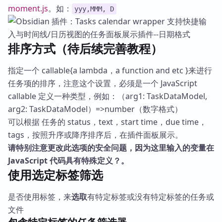
moment.js
。如：
yyy,MMM, D
排序方式（待后续完善教程）
指定一个 callable{a lambda，a function and etc }来进行
任务项的排序，注意这个设置，必须是一个 JavaScript
callable 定义一种类型，例如：（arg1: TaskDataModel,
arg2: TaskDataModel）=>number（数字格式）
可以根据 任务的 status，text，start time，due time，
tags，按照升序或降序排序后，在插件面板展示。
请特别注意更改此选项的安全问题，因为这里输入的变量在
JavaScript 代码具有特殊定义？。
使用选定标签筛选
是否使用标签，来
选取
有特定标签或没有特定标签的任务或
文件