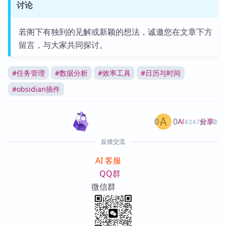
讨论
若阁下有独到的见解或新颖的想法，诚邀您在文章下方
留言，与大家共同探讨。
#
任务管理
#
数据分析
#
效率工具
#
日历与时间
#
obsidian插件
0
0
分享
AI
4347篇文章
反馈交流
AI 客服
QQ群
微信群