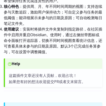
希望保持任务完成连贯性的用户。
核心特色
：提供周、月、年不同时间周期的视图；支持连续
参与天数追踪，激励用户保持动力；可自定义参与任务的最
低阈值；能详细展示未参与的日期及原因；可自动检测每日
笔记文件夹。
使用建议
：安装时将插件文件夹复制到指定路径，在社区插
件中启用并重启Obsidian。使用时，通过左侧丝带图标或
命令面板打开追踪器，切换不同时间视图查看统计信息，还
可查看具体未参与的日期及原因。默认3个已完成任务算参
与，可在设置中调整阈值。
Help
这篇插件文章还没有人贡献，欢迎占坑！
如果您有好的想法欢迎提交PR或者文末留言。