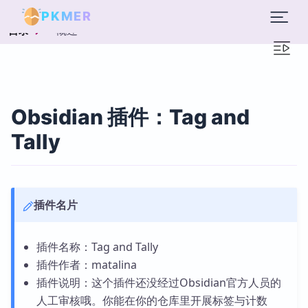
PKMER
概述
目录
Obsidian 插件：Tag and
Tally
插件名片
插件名称：Tag and Tally
插件作者：matalina
插件说明：这个插件还没经过Obsidian官方人员的
人工审核哦。你能在你的仓库里开展标签与计数