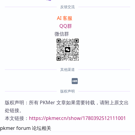
反馈交流
AI 客服
QQ群
微信群
其他渠道
版权声明
版权声明：所有 PKMer 文章如果需要转载，请附上原文出
处链接。
本文链接：
https://pkmer.cn/show/1780392512111001
pkmer forum 论坛相关