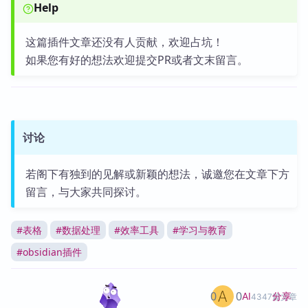
Help
这篇插件文章还没有人贡献，欢迎占坑！
如果您有好的想法欢迎提交PR或者文末留言。
讨论
若阁下有独到的见解或新颖的想法，诚邀您在文章下方
留言，与大家共同探讨。
#
表格
#
数据处理
#
效率工具
#
学习与教育
#
obsidian插件
0
0
分享
AI
4347篇文章