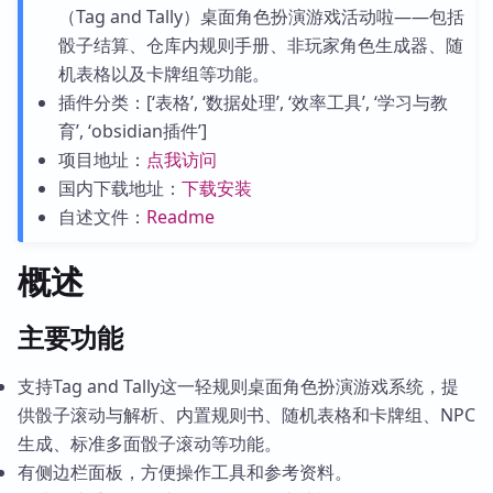
（Tag and Tally）桌面角色扮演游戏活动啦——包括
骰子结算、仓库内规则手册、非玩家角色生成器、随
机表格以及卡牌组等功能。
插件分类：[‘表格’, ‘数据处理’, ‘效率工具’, ‘学习与教
育’, ‘obsidian插件’]
项目地址：
点我访问
国内下载地址：
下载安装
自述文件：
Readme
概述
主要功能
支持Tag and Tally这一轻规则桌面角色扮演游戏系统，提
供骰子滚动与解析、内置规则书、随机表格和卡牌组、NPC
生成、标准多面骰子滚动等功能。
有侧边栏面板，方便操作工具和参考资料。