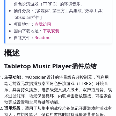
角色扮演游戏（TTRPG）的环境音乐。
插件分类：[‘多媒体’, ‘第三方工具集成’, ‘效率工具’,
‘obsidian插件’]
项目地址：
点我访问
国内下载地址：
下载安装
自述文件：
Readme
概述
Tabletop Music Player插件总结
主要功能
：为Obsidian设计的轻量级音频控制器，可利用
笔记前置元数据播放桌面角色扮演游戏（TTRPG）环境音
乐。具备持久播放、电影级交叉淡入淡出、双声道混音、战
术过滤矩阵、场景保留循环、内联点击播放链接、可搜索自
动完成设置和全局热键等功能。
适用场景
：适用于从集中的战役准备笔记开展游戏的游戏主
持人，在切换笔记、侧边栏窗格时能持续播放背景音乐。