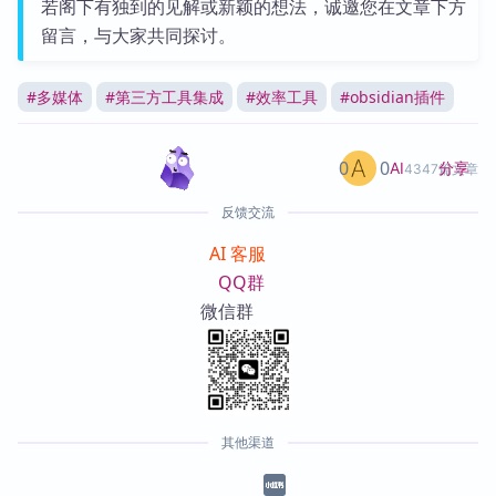
若阁下有独到的见解或新颖的想法，诚邀您在文章下方
留言，与大家共同探讨。
#
多媒体
#
第三方工具集成
#
效率工具
#
obsidian插件
0
0
分享
AI
4347篇文章
反馈交流
AI 客服
QQ群
微信群
其他渠道