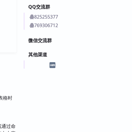
QQ交流群
825255377
769306712
微信交流群
其他渠道
的表格时
，或通过命