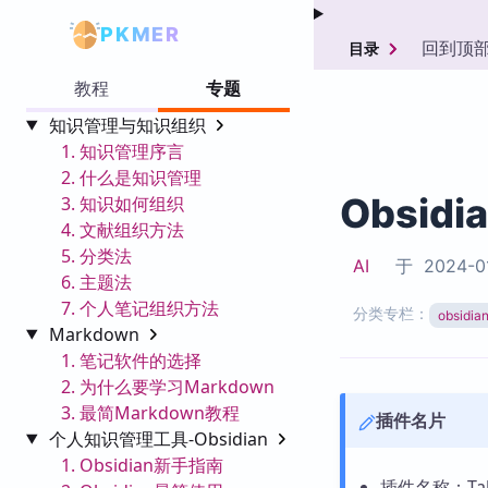
PKMER
回到顶
目录
教程
专题
知识管理与知识组织
1. 知识管理序言
2. 什么是知识管理
Obsidi
3. 知识如何组织
4. 文献组织方法
5. 分类法
AI
于
2024-0
6. 主题法
7. 个人笔记组织方法
分类专栏：
obsid
Markdown
1. 笔记软件的选择
2. 为什么要学习Markdown
3. 最简Markdown教程
插件名片
个人知识管理工具-Obsidian
1. Obsidian新手指南
插件名称：Table