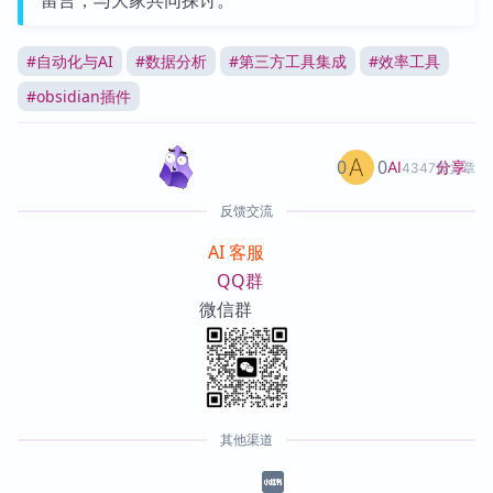
留言，与大家共同探讨。
#
自动化与AI
#
数据分析
#
第三方工具集成
#
效率工具
#
obsidian插件
0
0
分享
AI
4347篇文章
反馈交流
AI 客服
QQ群
微信群
其他渠道