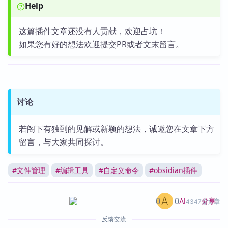
Help
这篇插件文章还没有人贡献，欢迎占坑！
如果您有好的想法欢迎提交PR或者文末留言。
讨论
若阁下有独到的见解或新颖的想法，诚邀您在文章下方
留言，与大家共同探讨。
#
文件管理
#
编辑工具
#
自定义命令
#
obsidian插件
0
0
分享
AI
4347篇文章
反馈交流