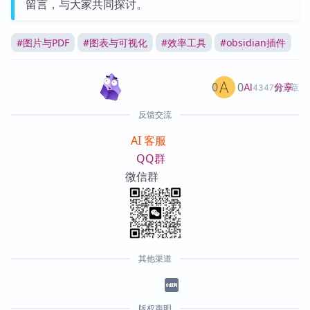
留言，与大家共同探讨。
#
图片与PDF
#
图表与可视化
#
效率工具
#
obsidian插件
0
0
分享
AI
4347篇文章
反馈交流
AI 客服
QQ群
微信群
其他渠道
版权声明