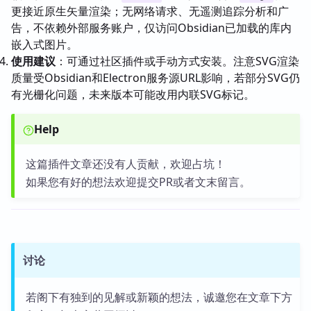
更接近原生矢量渲染；无网络请求、无遥测追踪分析和广
告，不依赖外部服务账户，仅访问Obsidian已加载的库内
嵌入式图片。
使用建议
：可通过社区插件或手动方式安装。注意SVG渲染
质量受Obsidian和Electron服务源URL影响，若部分SVG仍
有光栅化问题，未来版本可能改用内联SVG标记。
Help
这篇插件文章还没有人贡献，欢迎占坑！
如果您有好的想法欢迎提交PR或者文末留言。
讨论
若阁下有独到的见解或新颖的想法，诚邀您在文章下方