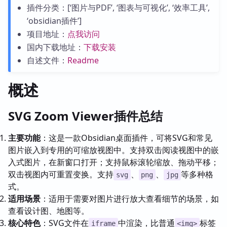
插件分类：[‘图片与PDF’, ‘图表与可视化’, ‘效率工具’,
‘obsidian插件’]
项目地址：
点我访问
国内下载地址：
下载安装
自述文件：
Readme
概述
SVG Zoom Viewer插件总结
主要功能
：这是一款Obsidian桌面插件，可将SVG和常见
图片嵌入到专用的可缩放视图中。支持双击阅读视图中的嵌
入式图片，在新窗口打开；支持鼠标滚轮缩放、拖动平移；
双击视图内可重置变换。支持
、
、
等多种格
svg
png
jpg
式。
适用场景
：适用于需要对图片进行放大查看细节的场景，如
查看设计图、地图等。
核心特色
：SVG文件在
中渲染，比普通
标签
iframe
<img>