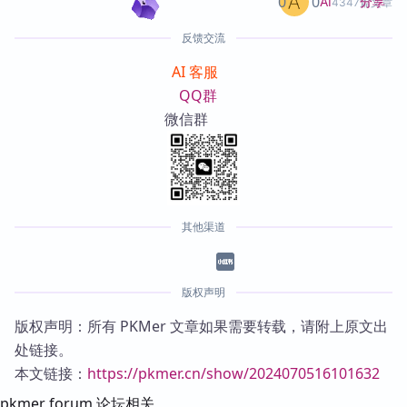
0
0
分享
AI
4347篇文章
反馈交流
AI 客服
QQ群
微信群
其他渠道
版权声明
版权声明：所有 PKMer 文章如果需要转载，请附上原文出
处链接。
本文链接：
https://pkmer.cn/show/2024070516101632
pkmer forum 论坛相关